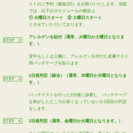
ストのご予約（最低3日）をお取りいたします。当院
では、以下のスケジュールの都合上、
① 火曜日スタート ② 土曜日スタート
とさせていただいております。
アレルゲンを貼付（通常、火曜日か土曜日となりま
STEP 2.
す。）
背中もしくは上腕に、アレルゲンを付けた皮膚テスト
用パッチテープを貼ります。
2日後判定（除去）（通常、木曜日か月曜日となりま
STEP 3.
す。）
パッチテストを行った2日後に診察し、パッチテープ
を剥がしたところが赤くなっていないか1回目の判定
をします。
STEP 4.
3日後判定（通常、金曜日か火曜日となります。）