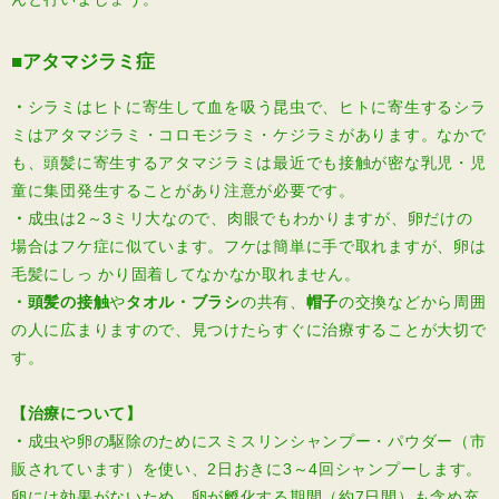
■アタマジラミ症
・
シラミはヒトに寄生して血を吸う昆虫で、ヒトに寄生するシラ
ミはアタマジラミ・コロモジラミ・ケジラミがあります。なかで
も、頭髪に寄生するアタマジラミは最近でも接触が密な乳児・児
童に集団発生することがあり注意が必要です。
・
成虫は2～3ミリ大なので、肉眼でもわかりますが、卵だけの
場合はフケ症に似ています。フケは簡単に手で取れますが、卵は
毛髪にしっ かり固着してなかなか取れません。
・
頭髪の接触
や
タオル・ブラシ
の共有、
帽子
の交換などから周囲
の人に広まりますので、見つけたらすぐに治療することが大切で
す。
【治療について】
・
成虫や卵の駆除のためにスミスリンシャンプー・パウダー（市
販されています）を使い、2日おきに3～4回シャンプーします。
卵には効果がないため、卵が孵化する期間（約7日間）も含め充