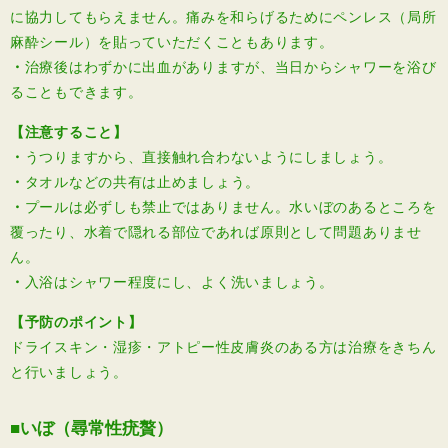
に協力してもらえません。痛みを和らげるためにペンレス（局所
麻酔シール）を貼っていただくこともあります。
・
治療後はわずかに出血がありますが、当日からシャワーを浴び
ることもできます。
【注意すること】
・
うつりますから、直接触れ合わないようにしましょう。
・
タオルなどの共有は止めましょう。
・
プールは必ずしも禁止ではありません。水いぼのあるところを
覆ったり、水着で隠れる部位であれば原則として問題ありませ
ん。
・
入浴はシャワー程度にし、よく洗いましょう。
【予防のポイント】
ドライスキン・湿疹・アトピー性皮膚炎のある方は治療をきちん
と行いましょう。
■いぼ（尋常性疣贅）