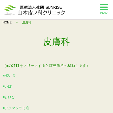
MENU
HOME
皮膚科
皮膚科
（■の項目をクリックすると該当箇所へ移動します）
■水いぼ
■いぼ
■とびひ
■アタマジラミ症