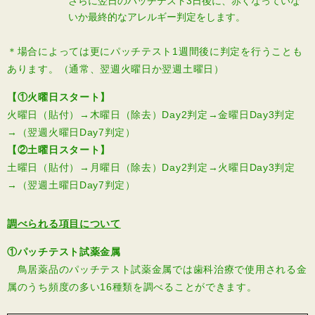
さらに翌日のパッチテスト3日後に、赤くなっていな
いか最終的なアレルギー判定をします。
＊場合によっては更にパッチテスト1週間後に判定を行うことも
あります。（通常、翌週火曜日か翌週土曜日）
【①火曜日スタート】
火曜日（貼付）→木曜日（除去）Day2判定→金曜日Day3判定
→（翌週火曜日Day7判定）
【②土曜日スタート】
土曜日（貼付）→月曜日（除去）Day2判定→火曜日Day3判定
→（翌週土曜日Day7判定）
調べられる項目について
①パッチテスト試薬金属
鳥居薬品のパッチテスト試薬金属では歯科治療で使用される金
属のうち頻度の多い16種類を調べることができます。