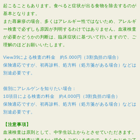
起こることもあります。食べると症状が出る食物を除去するのが
基本となります。
また蕁麻疹の場合、多くはアレルギー性ではないため、アレルギ
ー検査で必ずしも原因が判明するわけではありません。血液検査
が必要かどうかの判断は、臨床症状に基づいて行いますので、ご
理解のほどお願いいたします。
View39による検査の料金 約5.000円（3割負担の場合）
保険適応ですが、初再診料、処方料（処方箋がある場合）などは
別途必要です。
個別にアレルゲンを知りたい場合：
10項目による検査の料金 約4,000円（3割負担の場合）
保険適応ですが、初再診料、処方料（処方箋がある場合）などは
別途必要です。
【注意事項】
血液検査は原則として、中学生以上からとさせていただきます。