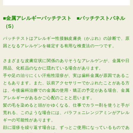
■金属アレルギーパッチテスト ■パッチテストパネル
（S）
パッチテストはアレルギー性接触皮膚炎（かぶれ）の診断で、原
因となるアレルゲンを確定する有用な検査法の一つです。
さまざまな皮膚症状に関係のありそうなアレルゲンが、金属や日
用品、化粧品のなかに隠れている場合があります。
手や足の治りにくい汗疱性湿疹が、実は歯科金属が原因であるこ
ともあります。また、以前アクセサリーでかぶれたことがある方
は、今後歯科治療での金属の使用・矯正の予定がある場合、金属
アレルギーがあるかご心配のことと思います。
髪の毛を染めると頭がかゆくなる、仕事でカラー剤を使うと手が
荒れる、このような場合には、パラフェニレンジアミンがアレル
ギーの可能性があります。
顔に湿疹を繰り返す場合は、ずっとご使用になっているものであ